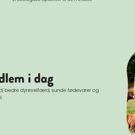
dlem i dag
and, bedre dyrevelfærd, sunde fødevarer og
l.