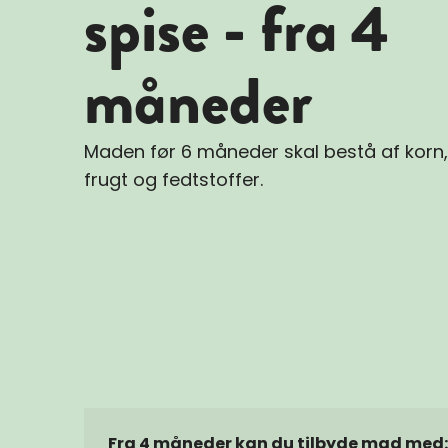
spise - fra 4
måneder
Maden før 6 måneder skal bestå af korn,
frugt og fedtstoffer.
Fra 4 måneder kan du tilbyde mad med: