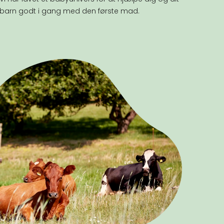
barn godt i gang med den første mad.