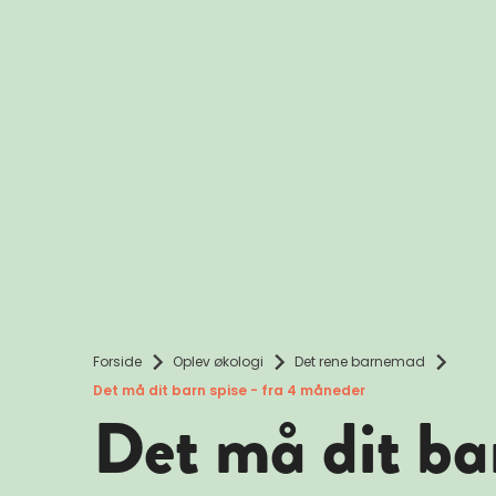
Forside
Oplev økologi
Det rene barnemad
Det må dit barn spise - fra 4 måneder
Det må dit ba