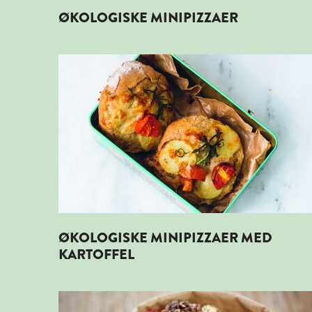
ØKOLOGISKE MINIPIZZAER
Læs mere om ØKOLOGISKE MINIPIZZAER MED 
ØKOLOGISKE MINIPIZZAER MED
KARTOFFEL
Læs mere om ØKOLOGISKE KONFEKTKUGLER