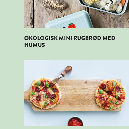
ØKOLOGISK MINI RUGBRØD MED
HUMUS
Læs mere om ØKOLOGISKE MINIPIZZAER