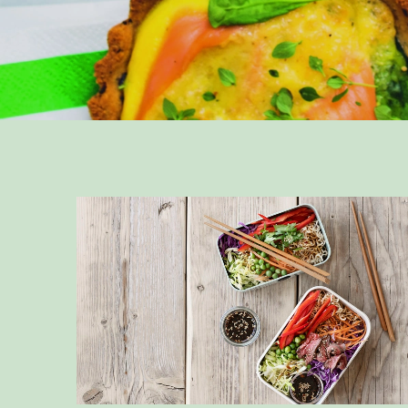
Læs mere om ØKOLOGISK REGNBUE-NUDELSA