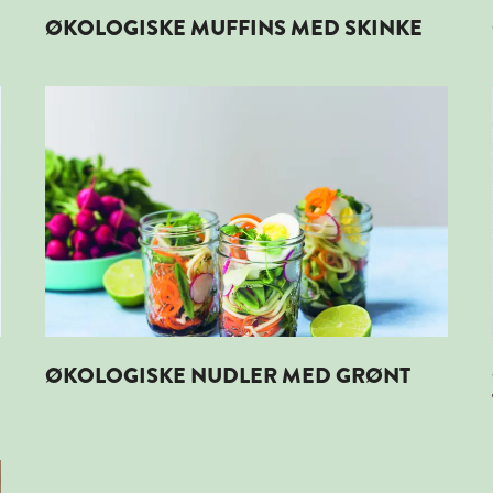
ØKOLOGISKE MUFFINS MED SKINKE
KARTOFFEL
Læs mere om ØKOLOGISKE NUDLER MED GRØNT
ØKOLOGISKE NUDLER MED GRØNT