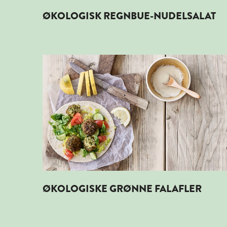
ØKOLOGISK REGNBUE-NUDELSALAT
Læs mere om ØKOLOGISKE GRØNNE FALAFLER
ØKOLOGISKE GRØNNE FALAFLER