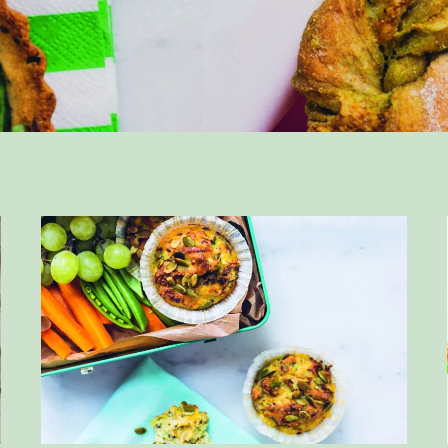
LAT
Læs mere om ØKOLOGISKE MADMUFFINS