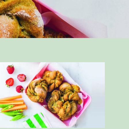
Læs mere om ØKOLOGISKE SNURRER MED PESTO OG OST