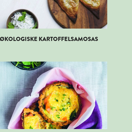
ØKOLOGISKE KARTOFFELSAMOSAS
Læs mere om ØKOLOGISKE MINITÆRTER MED LAKS