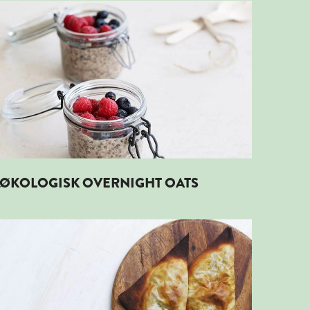
Læs mere om ØKOLOGISK OVERNIGHT OATS
ØKOLOGISK OVERNIGHT OATS
Læs mere om ØKOLOGISKE KARTOFFELSAMOSAS