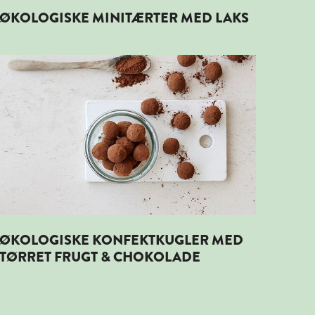
ØKOLOGISKE MINITÆRTER MED LAKS
Læs mere om ØKOLOGISKE KONFEKTKUGLER MED TØRRE
ØKOLOGISKE KONFEKTKUGLER MED
TØRRET FRUGT & CHOKOLADE