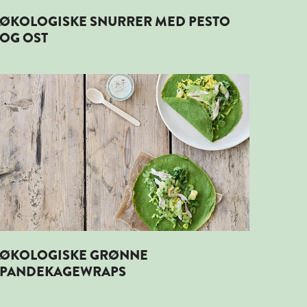
ØKOLOGISKE SNURRER MED PESTO
OG OST
Læs mere om ØKOLOGISKE GRØNNE PANDEKAGEWRAPS
ØKOLOGISKE GRØNNE
PANDEKAGEWRAPS