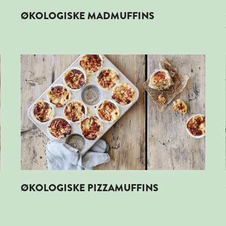
ØKOLOGISKE MADMUFFINS
Læs mere om ØKOLOGISKE PIZZAMUFFINS
ØKOLOGISKE PIZZAMUFFINS