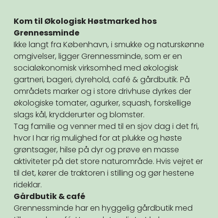
Kom til Økologisk Høstmarked hos
Grennessminde
Ikke langt fra København, i smukke og naturskønne
omgivelser, ligger Grennessminde, som er en
socialøkonomisk virksomhed med økologisk
gartneri, bageri, dyrehold, café & gårdbutik. På
områdets marker og i store drivhuse dyrkes der
økologiske tomater, agurker, squash, forskellige
slags kål, krydderurter og blomster.
Tag familie og venner med til en sjov dag i det fri,
hvor I har rig mulighed for at plukke og høste
grøntsager, hilse på dyr og prøve en masse
aktiviteter på det store naturområde. Hvis vejret er
til det, kører de traktoren i stilling og gør hestene
rideklar.
Gårdbutik & café
Grennessminde har en hyggelig gårdbutik med