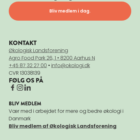
Bliv medlem i dag.
KONTAKT
Økologisk Landsforening
Agro Food Park 26, 1 • 8200 Aarhus N
+45 87 32 27 00
•
info@okologi.dk
CVR 13038139
FØLG OS PÅ
BLIV MEDLEM
Vær med i arbejdet for mere og bedre økologi i
Danmark
Bliv medlem af Økologisk Landsforening