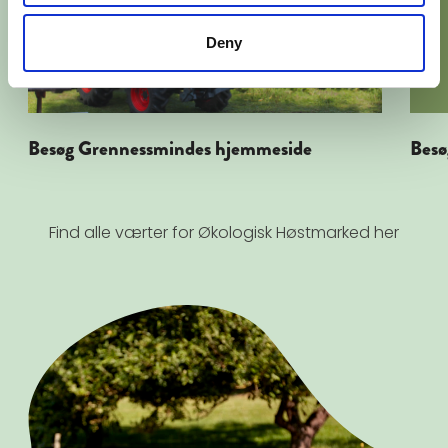
Deny
Besøg Grennessmindes hjemmeside
Besø
Find alle værter for Økologisk Høstmarked her