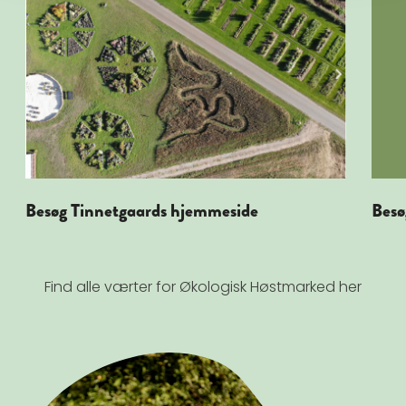
Besøg Tinnetgaards hjemmeside
Besø
Find alle værter for Økologisk Høstmarked her