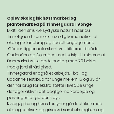
Oplev økologisk høstmarked og
plantemarked på Tinnetgaard i Vonge
Midt i den smukke sydjyske natur finder du
Tinnetgaard, som er en særlig kombination af
økologisk landbrug og socialt engagement.
Gården ligger naturskønt ved kilderne til både
Gudenåen og Skjernåen med udsigt til ruinerne af
Danmarks første badeland og med 70 hektar
frodig jord til rådighed.
Tinnetgaard er også et arbejds,- bo- og
uddannelsestilbud for unge mellem 16 og 35 år,
der har brug for ekstra støtte i livet. De unge
deltager aktivt i det daglige markarbejde og
pasningen af gårdens dyr.
Kvæg, grise og høns forsyner gårdbutikken med
økologisk okse- og grisekød samt økologiske æg.