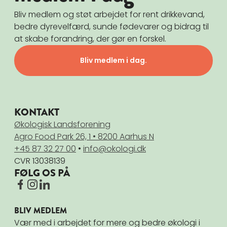
Bliv medlem og støt arbejdet for rent drikkevand,
bedre dyrevelfærd, sunde fødevarer og bidrag til
at skabe forandring, der gør en forskel.
Bliv medlem i dag.
KONTAKT
Økologisk Landsforening
Agro Food Park 26, 1 • 8200 Aarhus N
+45 87 32 27 00
•
info@okologi.dk
CVR 13038139
FØLG OS PÅ
BLIV MEDLEM
Vær med i arbejdet for mere og bedre økologi i