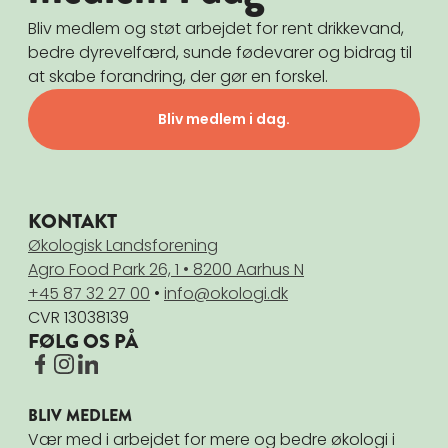
Bliv medlem og støt arbejdet for rent drikkevand,
bedre dyrevelfærd, sunde fødevarer og bidrag til
at skabe forandring, der gør en forskel.
Bliv medlem i dag.
KONTAKT
Økologisk Landsforening
Agro Food Park 26, 1 • 8200 Aarhus N
+45 87 32 27 00
•
info@okologi.dk
CVR 13038139
FØLG OS PÅ
BLIV MEDLEM
Vær med i arbejdet for mere og bedre økologi i