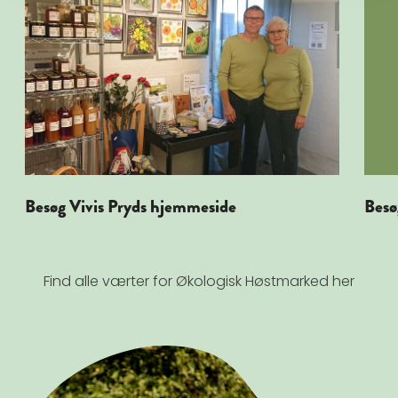
Besøg Vivis Pryds hjemmeside
Besø
Find alle værter for Økologisk Høstmarked her