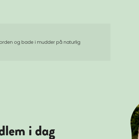
i jorden og bade i mudder på naturlig
dlem i dag