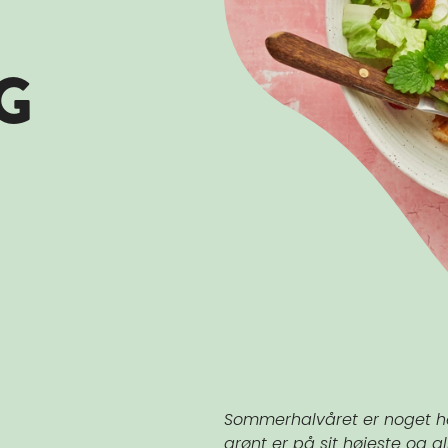
G
Sommerhalvåret er noget hel
grønt er på sit højeste og 