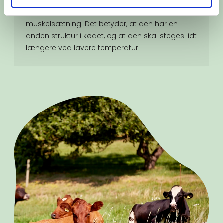
Den økologiske kylling har fået masser af
motion og derfor har den en bedre
muskelsætning. Det betyder, at den har en
anden struktur i kødet, og at den skal steges lidt
længere ved lavere temperatur.