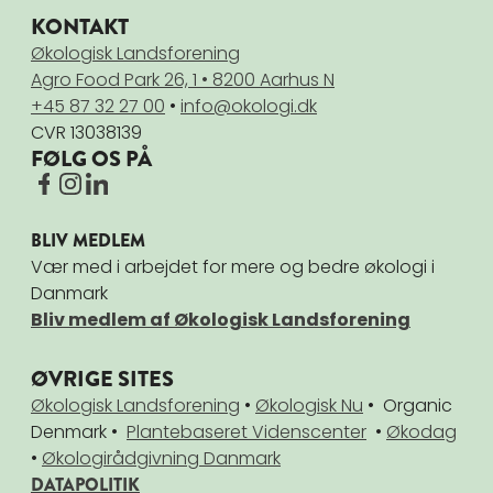
KONTAKT
Økologisk Landsforening
Agro Food Park 26, 1 • 8200 Aarhus N
+45 87 32 27 00
•
info@okologi.dk
CVR 13038139
FØLG OS PÅ
BLIV MEDLEM
Vær med i arbejdet for mere og bedre økologi i
Danmark
Bliv medlem af Økologisk Landsforening
ØVRIGE SITES
Økologisk Landsforening
•
Økologisk Nu
• Organic
Denmark •
Plantebaseret Videnscenter
•
Økodag
•
Økologirådgivning Danmark
DATAPOLITIK