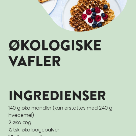
ØKOLOGISKE
VAFLER
INGREDIENSER
140 g øko mandler (kan erstattes med 240 g
hvedemel)
2 øko æg
½ tsk. øko bagepulver