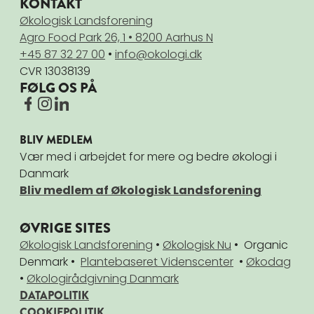
KONTAKT
Økologisk Landsforening
Agro Food Park 26, 1 • 8200 Aarhus N
+45 87 32 27 00
•
info@okologi.dk
CVR 13038139
FØLG OS PÅ
BLIV MEDLEM
Vær med i arbejdet for mere og bedre økologi i
Danmark
Bliv medlem af Økologisk Landsforening
ØVRIGE SITES
Økologisk Landsforening
•
Økologisk Nu
• Organic
Denmark •
Plantebaseret Videnscenter
•
Økodag
•
Økologirådgivning Danmark
DATAPOLITIK
COOKIEPOLITIK