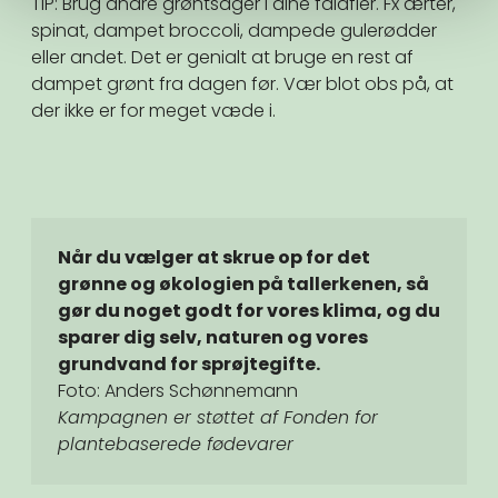
TIP: Brug andre grøntsager i dine falafler. Fx ærter,
spinat, dampet broccoli, dampede gulerødder
eller andet. Det er genialt at bruge en rest af
dampet grønt fra dagen før. Vær blot obs på, at
der ikke er for meget væde i.
Når du vælger at skrue op for det
grønne og økologien på tallerkenen, så
gør du noget godt for vores klima, og du
sparer dig selv, naturen og vores
grundvand for sprøjtegifte.
Foto: Anders Schønnemann
Kampagnen er støttet af Fonden for
plantebaserede fødevarer