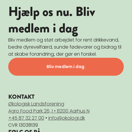
Hjælp os nu. Bliv
medlem i dag
Bliv medlem og støt arbejdet for rent drikkevand,
bedre dyrevelfærd, sunde fødevarer og bidrag til
at skabe forandring, der gør en forskel.
Bliv medlem i dag.
KONTAKT
Økologisk Landsforening
Agro Food Park 26, 1 • 8200 Aarhus N
+45 87 32 27 00
•
info@okologi.dk
CVR 13038139