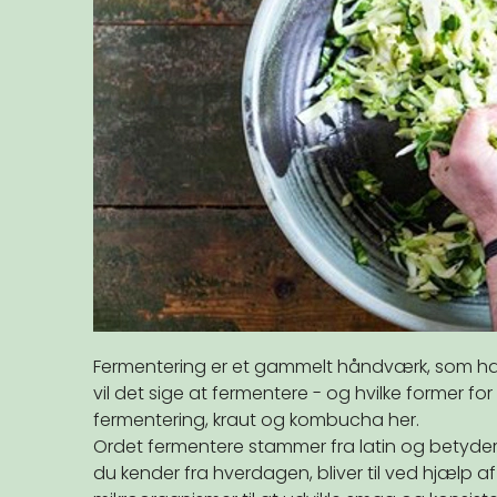
Fermentering er et gammelt håndværk, som har 
vil det sige at fermentere - og hvilke former fo
fermentering, kraut og kombucha her.
Ordet fermentere stammer fra latin og betyder a
du kender fra hverdagen, bliver til ved hjælp 