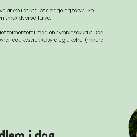
 drikke i et utal af smage og farver. For
n smuk dybrød farve.
et fermenteret med en symbiosekultur. Den
yrer, eddikesyrer, kulsyre og alkohol (mindre
dlem i dag