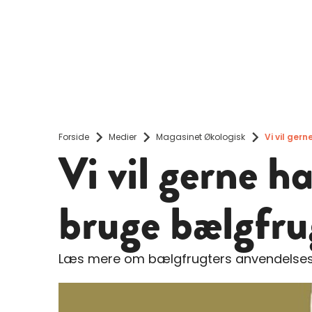
Forside
Medier
Magasinet Økologisk
Vi vil ger
Vi vil gerne ha
bruge bælgfru
Læs mere om bælgfrugters anvendelses