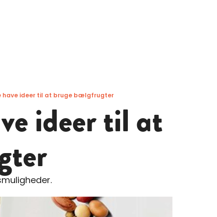
ne have ideer til at bruge bælgfrugter
ve ideer til at
gter
muligheder.