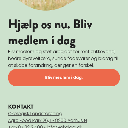
Hjælp os nu. Bliv
medlem i dag
Bliv medlem og støt arbejdet for rent drikkevand,
bedre dyrevelfærd, sunde fødevarer og bidrag til
at skabe forandring, der gør en forskel.
Bliv medlem i dag.
KONTAKT
Økologisk Landsforening
Agro Food Park 26, 1 • 8200 Aarhus N
+45 87 32 27 00
•
info@okologi.dk