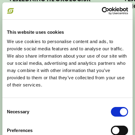
FINGERFRUGT
FIN
Læs mere om Klar til mad - fra 4 til 6 måneder
This website uses cookies
We use cookies to personalise content and ads, to
provide social media features and to analyse our traffic.
We also share information about your use of our site with
our social media, advertising and analytics partners who
may combine it with other information that you’ve
provided to them or that they’ve collected from your use
of their services.
Consent
Klar til mad - fra 4 til 6 måneder
Necessary
Selection
Nogle børn er parate til at spise mad, når de er 4
måneder, andre kan vente til de er 6 måneder.
Preferences