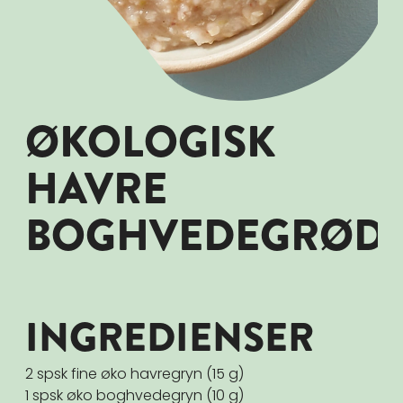
ØKOLOGISK
HAVRE
BOGHVEDEGRØD
INGREDIENSER
2 spsk fine øko havregryn (15 g)
1 spsk øko boghvedegryn (10 g)