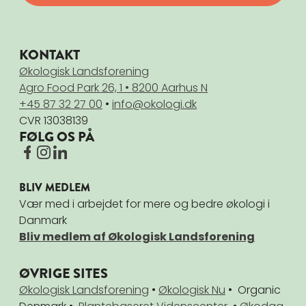
KONTAKT
Økologisk Landsforening
Agro Food Park 26, 1 • 8200 Aarhus N
+45 87 32 27 00
•
info@okologi.dk
CVR 13038139
FØLG OS PÅ
BLIV MEDLEM
Vær med i arbejdet for mere og bedre økologi i
Danmark
Bliv medlem af Økologisk Landsforening
ØVRIGE SITES
Økologisk Landsforening
•
Økologisk Nu
• Organic