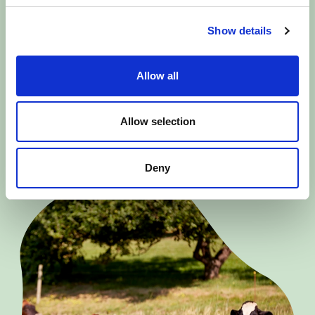
Show details
Vidste du at...
Allow all
Når du vælger økologiske grøntsager, sparer du
dig selv og familien for rester af pesticider.
Allow selection
Deny